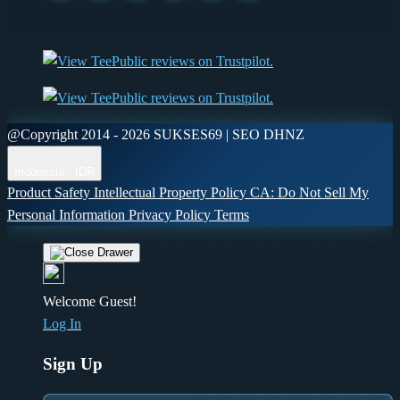
@Copyright 2014 - 2026 SUKSES69 | SEO DHNZ
Indonesia - IDR
Product Safety
Intellectual Property Policy
CA: Do Not Sell My
Personal Information
Privacy Policy
Terms
Welcome Guest!
Log In
Sign Up