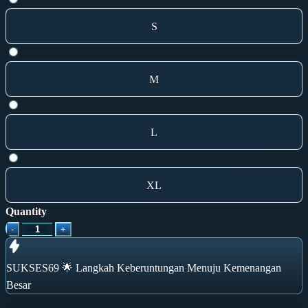
S
M
L
XL
Quantity
-
+
SUKSES69 🌟 Langkah Keberuntungan Menuju Kemenangan
Besar