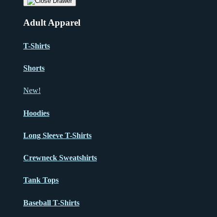
Adult Apparel
T-Shirts
Shorts
New!
Hoodies
Long Sleeve T-Shirts
Crewneck Sweatshirts
Tank Tops
Baseball T-Shirts