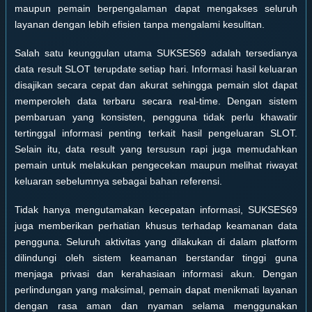
maupun pemain berpengalaman dapat mengakses seluruh
layanan dengan lebih efisien tanpa mengalami kesulitan.
Salah satu keunggulan utama SUKSES69 adalah tersedianya
data result SLOT terupdate setiap hari. Informasi hasil keluaran
disajikan secara cepat dan akurat sehingga pemain slot dapat
memperoleh data terbaru secara real-time. Dengan sistem
pembaruan yang konsisten, pengguna tidak perlu khawatir
tertinggal informasi penting terkait hasil pengeluaran SLOT.
Selain itu, data result yang tersusun rapi juga memudahkan
pemain untuk melakukan pengecekan maupun melihat riwayat
keluaran sebelumnya sebagai bahan referensi.
Tidak hanya mengutamakan kecepatan informasi, SUKSES69
juga memberikan perhatian khusus terhadap keamanan data
pengguna. Seluruh aktivitas yang dilakukan di dalam platform
dilindungi oleh sistem keamanan berstandar tinggi guna
menjaga privasi dan kerahasiaan informasi akun. Dengan
perlindungan yang maksimal, pemain dapat menikmati layanan
dengan rasa aman dan nyaman selama menggunakan