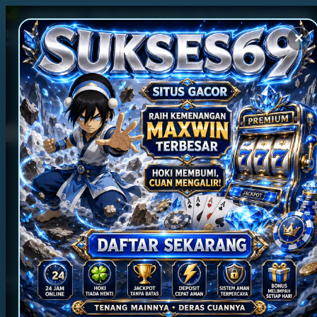
SUKSES69 :
Situs Resmi Bandar slot Top #1 Dengan Data
Result SLOT Terupdate
×
Shop
Carik Apa Di SUKSES69 der?
Account
LOGIN
DAFTAR
Explore Categories