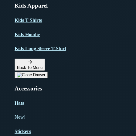
Kids Apparel
Kids T-Shirts
Kids Hoodie
Kids Long Sleeve T-Shirt
Back To Menu
Accessories
Hats
New!
Stickers